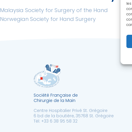
les
Navigation
con
Malaysia Society for Surgery of the Hand
com
Norwegian Society for Hand Surgery
de
con
car
l’article
Société Française de
Chirurgie de la Main
Centre Hospitalier Privé St. Grégoire
6 bd de la boutière, 35768 St. Grégoire
Tél: +33 6 38 95 58 32