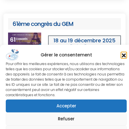
61ème congrès du GEM
18 au 19 décembre 2025
Paris - France
Gérer le consentement
Président
Obert Laurent
Pour offrir les meilleures expériences, nous utilisons des technologies
telles que les cookies pour stocker et/ou accéder aux informations
des appareils. Le fait de consentir à ces technologies nous permettra
de traiter des données telles que le comportement de navigation ou
les ID uniques sur ce site. Le fait de ne pas consentir ou de retirer son
consentement peut avoir un effet négatif sur certaines
caractéristiques et fonctions.
Accepter
Lyon Ultrasound Course 2025
Refuser
16 au 17 décembre 2025