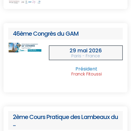
46ème Congrès du GAM
29 mai 2026
Paris - France
Président
Franck Fitoussi
2ème Cours Pratique des Lambeaux du
...