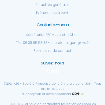
Actualités générales
Evénements à venir
Contactez-nous
Secrétariat SFCM : Juliette Chort
Tél : 06 38 95 58 32 - secretariat.gem@live.fr
Formulaire de contact
Suivez-nous
Facebook
Twitter
Instagram
©2024-26 - Société Française de la Chirurgie de la Main | Tous
droits réservés
*Conception et développement
CGU
CGV
Politique de confidentialité
Gestion des cookies