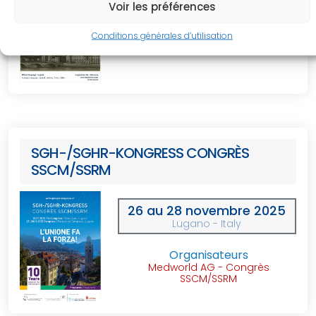
LYON - France
Voir les préférences
Président
Conditions générales d’utilisation
Xavier Gueffier
SGH-/SGHR-KONGRESS CONGRÈS
SSCM/SSRM
26 au 28 novembre 2025
Lugano - Italy
Organisateurs
Medworld AG - Congrès
SSCM/SSRM