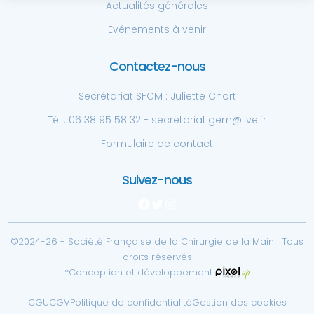
Actualités générales
Evénements à venir
Contactez-nous
Secrétariat SFCM : Juliette Chort
Tél : 06 38 95 58 32 - secretariat.gem@live.fr
Formulaire de contact
Suivez-nous
Facebook
Twitter
Instagram
©2024-26 - Société Française de la Chirurgie de la Main | Tous
droits réservés
*Conception et développement
CGU
CGV
Politique de confidentialité
Gestion des cookies