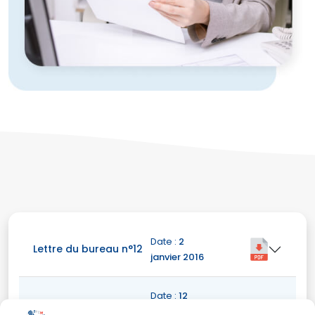
Date :
2
Lettre du bureau n°12
janvier 2016
Date :
12
Lettre du bureau n°11
octobre