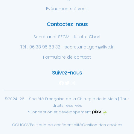
Evénements à venir
Contactez-nous
Secrétariat SFCM : Juliette Chort
Tél : 06 38 95 58 32 - secretariat.gem@live.fr
Formulaire de contact
Suivez-nous
Facebook
Twitter
Instagram
©2024-26 - Société Française de la Chirurgie de la Main | Tous
droits réservés
*Conception et développement
CGU
CGV
Politique de confidentialité
Gestion des cookies