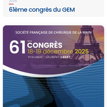
2025
61ème congrès du GEM