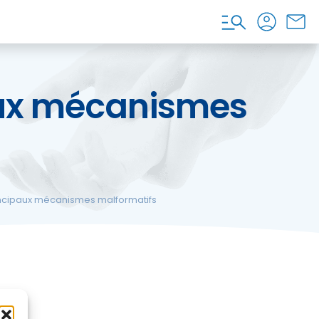
aux mécanismes
incipaux mécanismes malformatifs