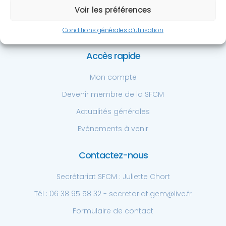
Centre Hospitalier Privé St. Grégoire
Voir les préférences
6 bd de la boutière, 35768 St. Grégoire
Tél: +33 6 38 95 58 32
Conditions générales d’utilisation
Accès rapide
Mon compte
Devenir membre de la SFCM
Actualités générales
Evénements à venir
Contactez-nous
Secrétariat SFCM : Juliette Chort
Tél : 06 38 95 58 32 - secretariat.gem@live.fr
Formulaire de contact