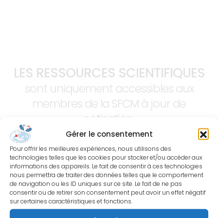
LES RESSOURCES SCIENTIFIQUES
sont uniquement accessibles aux
membres de la SFCM à jour de
cotisation.
Gérer le consentement
Pour offrir les meilleures expériences, nous utilisons des
technologies telles que les cookies pour stocker et/ou accéder aux
informations des appareils. Le fait de consentir à ces technologies
nous permettra de traiter des données telles que le comportement
de navigation ou les ID uniques sur ce site. Le fait de ne pas
consentir ou de retirer son consentement peut avoir un effet négatif
sur certaines caractéristiques et fonctions.