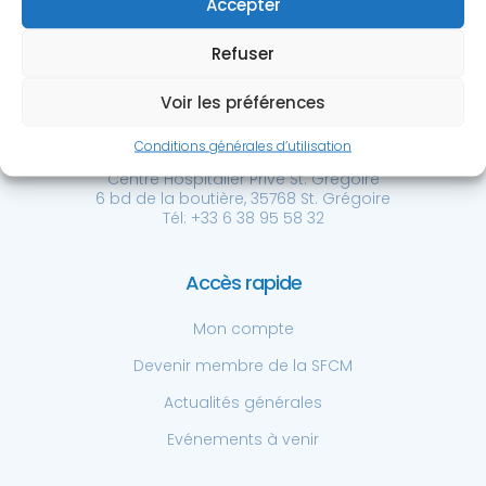
Accepter
Refuser
Voir les préférences
Société Française de
Chirurgie de la Main
Conditions générales d’utilisation
Centre Hospitalier Privé St. Grégoire
6 bd de la boutière, 35768 St. Grégoire
Tél: +33 6 38 95 58 32
Accès rapide
Mon compte
Devenir membre de la SFCM
Actualités générales
Evénements à venir