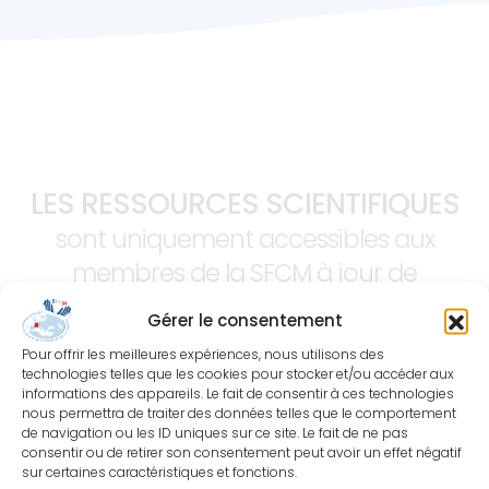
LES RESSOURCES SCIENTIFIQUES
sont uniquement accessibles aux
membres de la SFCM à jour de
cotisation.
Gérer le consentement
Pour offrir les meilleures expériences, nous utilisons des
technologies telles que les cookies pour stocker et/ou accéder aux
informations des appareils. Le fait de consentir à ces technologies
nous permettra de traiter des données telles que le comportement
de navigation ou les ID uniques sur ce site. Le fait de ne pas
consentir ou de retirer son consentement peut avoir un effet négatif
sur certaines caractéristiques et fonctions.