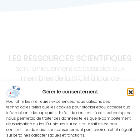
LES RESSOURCES SCIENTIFIQUES
sont uniquement accessibles aux
membres de la SFCM à jour de
cotisation.
Gérer le consentement
Pour offrir les meilleures expériences, nous utilisons des
technologies telles que les cookies pour stocker et/ou accéder aux
informations des appareils. Le fait de consentir à ces technologies
nous permettra de traiter des données telles que le comportement
de navigation ou les ID uniques sur ce site. Le fait de ne pas
consentir ou de retirer son consentement peut avoir un effet négatif
sur certaines caractéristiques et fonctions.