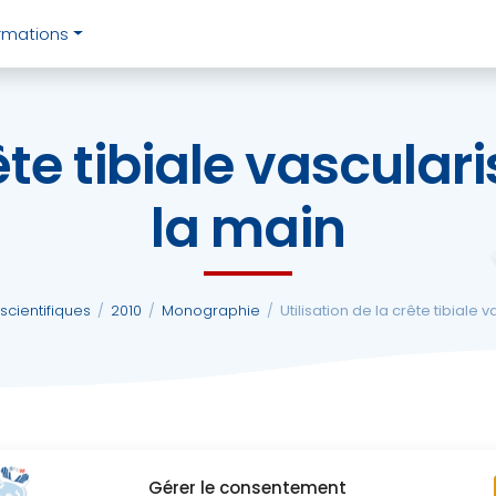
rmations
rête tibiale vascular
la main
scientifiques
/
2010
/
Monographie
/
Utilisation de la crête tibiale
Gérer le consentement