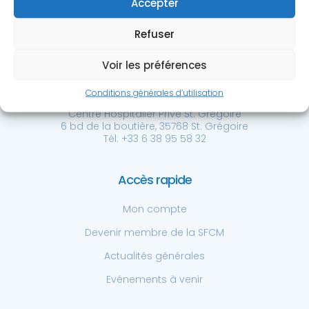
Accepter
Refuser
Voir les préférences
Société Française de
Chirurgie de la Main
Conditions générales d’utilisation
Centre Hospitalier Privé St. Grégoire
6 bd de la boutière, 35768 St. Grégoire
Tél: +33 6 38 95 58 32
Accès rapide
Mon compte
Devenir membre de la SFCM
Actualités générales
Evénements à venir