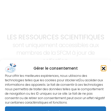
LES RESSOURCES SCIENTIFIQUES
sont uniquement accessibles aux
membres de la SFCM à jour de
cotisation.
Gérer le consentement
Pour offrir les meilleures expériences, nous utilisons des
technologies telles que les cookies pour stocker et/ou accéder aux
informations des appareils. Le fait de consentir à ces technologies
nous permettra de traiter des données telles que le comportement
de navigation ou les ID uniques sur ce site. Le fait de ne pas
consentir ou de retirer son consentement peut avoir un effet négatif
sur certaines caractéristiques et fonctions.