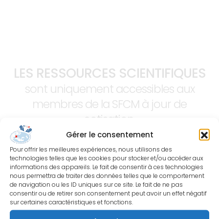
LES RESSOURCES SCIENTIFIQUES
sont uniquement accessibles aux
membres de la SFCM à jour de
cotisation.
Gérer le consentement
Pour offrir les meilleures expériences, nous utilisons des
technologies telles que les cookies pour stocker et/ou accéder aux
informations des appareils. Le fait de consentir à ces technologies
nous permettra de traiter des données telles que le comportement
de navigation ou les ID uniques sur ce site. Le fait de ne pas
consentir ou de retirer son consentement peut avoir un effet négatif
sur certaines caractéristiques et fonctions.