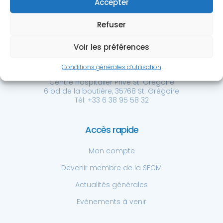
Accepter
Refuser
Voir les préférences
Société Française de
Chirurgie de la Main
Conditions générales d’utilisation
Centre Hospitalier Privé St. Grégoire
6 bd de la boutière, 35768 St. Grégoire
Tél: +33 6 38 95 58 32
Accès rapide
Mon compte
Devenir membre de la SFCM
Actualités générales
Evénements à venir