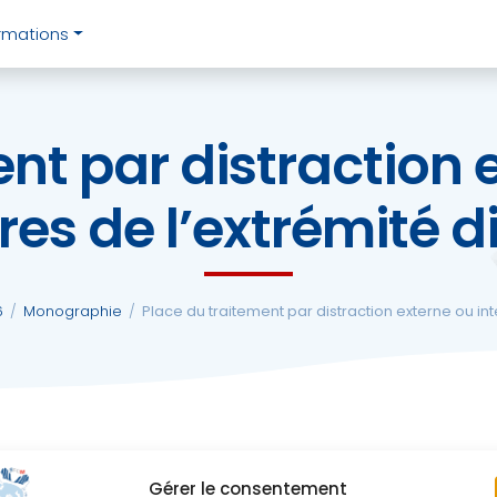
rmations
nt par distraction 
res de l’extrémité d
6
/
Monographie
/
Place du traitement par distraction externe ou int
Gérer le consentement