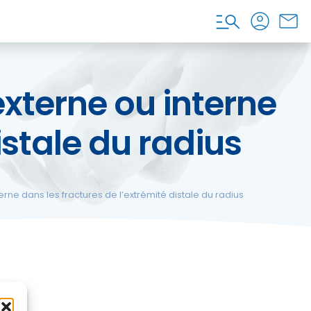
externe ou interne
istale du radius
erne dans les fractures de l’extrémité distale du radius