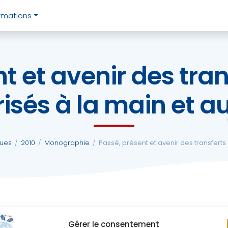
rmations
t et avenir des tra
isés à la main et a
ques
/
2010
/
Monographie
/
Passé, présent et avenir des transferts
Gérer le consentement