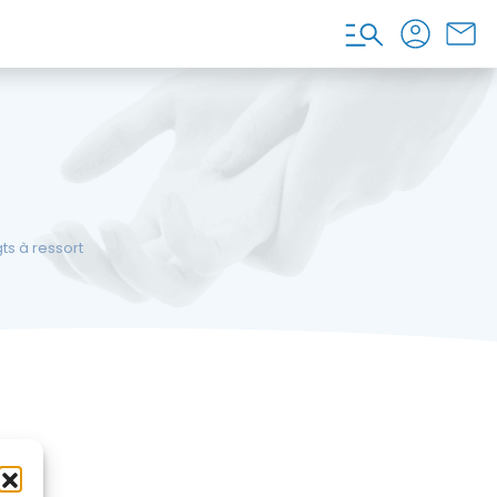
ts à ressort