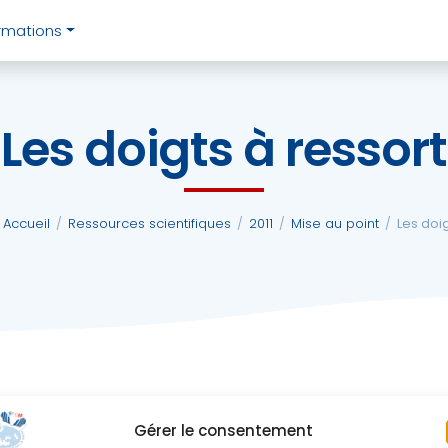
rmations
Les doigts à ressort
Accueil
/
Ressources scientifiques
/
2011
/
Mise au point
/
Les doig
Gérer le consentement