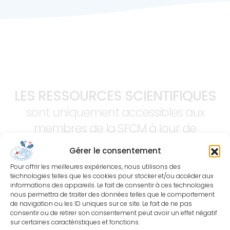
LES RESSOURCES SCIENTIFIQUES
sont uniquement accessibles aux
membres de la SFCM à jour de
cotisation.
Gérer le consentement
Pour offrir les meilleures expériences, nous utilisons des
technologies telles que les cookies pour stocker et/ou accéder aux
informations des appareils. Le fait de consentir à ces technologies
nous permettra de traiter des données telles que le comportement
de navigation ou les ID uniques sur ce site. Le fait de ne pas
consentir ou de retirer son consentement peut avoir un effet négatif
sur certaines caractéristiques et fonctions.