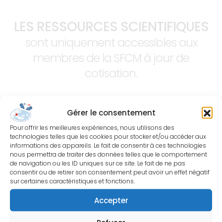
LES RESSOURCES SCIENTIFIQUES
sont uniquement accessibles aux
membres de la SFCM à jour de
cotisation.
Gérer le consentement
Pour offrir les meilleures expériences, nous utilisons des
technologies telles que les cookies pour stocker et/ou accéder aux
informations des appareils. Le fait de consentir à ces technologies
nous permettra de traiter des données telles que le comportement
de navigation ou les ID uniques sur ce site. Le fait de ne pas
consentir ou de retirer son consentement peut avoir un effet négatif
sur certaines caractéristiques et fonctions.
Accepter