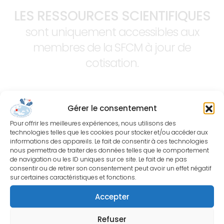
LES RESSOURCES SCIENTIFIQUES
sont uniquement accessibles aux
membres de la SFCM à jour de
cotisation.
Gérer le consentement
Pour offrir les meilleures expériences, nous utilisons des
technologies telles que les cookies pour stocker et/ou accéder aux
informations des appareils. Le fait de consentir à ces technologies
nous permettra de traiter des données telles que le comportement
de navigation ou les ID uniques sur ce site. Le fait de ne pas
consentir ou de retirer son consentement peut avoir un effet négatif
sur certaines caractéristiques et fonctions.
Accepter
Refuser
Société Française de