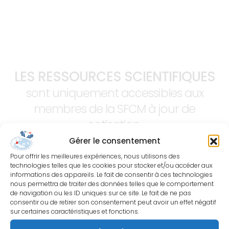
LES RESSOURCES SCIENTIFIQUES
sont uniquement accessibles aux
membres de la SFCM à jour de
cotisation.
Gérer le consentement
Pour offrir les meilleures expériences, nous utilisons des
technologies telles que les cookies pour stocker et/ou accéder aux
informations des appareils. Le fait de consentir à ces technologies
nous permettra de traiter des données telles que le comportement
de navigation ou les ID uniques sur ce site. Le fait de ne pas
consentir ou de retirer son consentement peut avoir un effet négatif
sur certaines caractéristiques et fonctions.