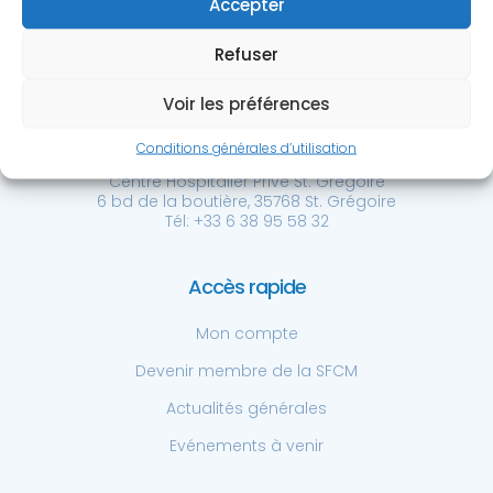
Accepter
Refuser
Voir les préférences
Société Française de
Chirurgie de la Main
Conditions générales d’utilisation
Centre Hospitalier Privé St. Grégoire
6 bd de la boutière, 35768 St. Grégoire
Tél: +33 6 38 95 58 32
Accès rapide
Mon compte
Devenir membre de la SFCM
Actualités générales
Evénements à venir