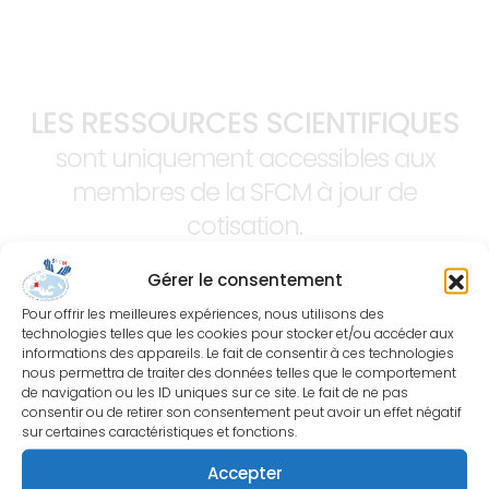
LES RESSOURCES SCIENTIFIQUES
sont uniquement accessibles aux
membres de la SFCM à jour de
cotisation.
Gérer le consentement
Pour offrir les meilleures expériences, nous utilisons des
technologies telles que les cookies pour stocker et/ou accéder aux
informations des appareils. Le fait de consentir à ces technologies
nous permettra de traiter des données telles que le comportement
de navigation ou les ID uniques sur ce site. Le fait de ne pas
consentir ou de retirer son consentement peut avoir un effet négatif
sur certaines caractéristiques et fonctions.
Accepter