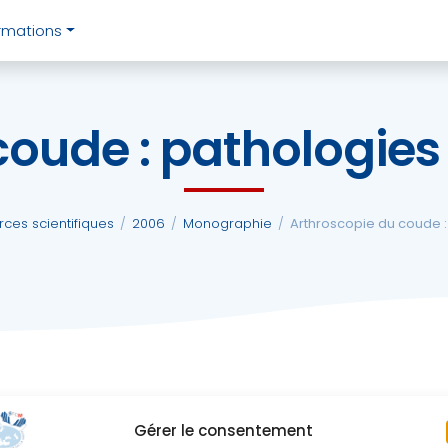
rmations
oude : pathologies 
ces scientifiques
/
2006
/
Monographie
/
Arthroscopie du coude : 
Gérer le consentement