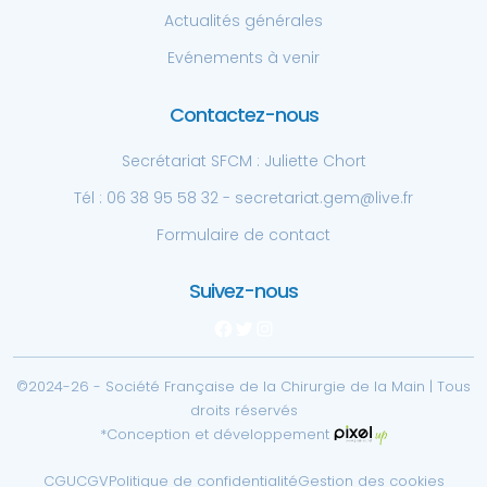
Actualités générales
Evénements à venir
Contactez-nous
Secrétariat SFCM : Juliette Chort
Tél : 06 38 95 58 32 - secretariat.gem@live.fr
Formulaire de contact
Suivez-nous
Facebook
Twitter
Instagram
©2024-26 - Société Française de la Chirurgie de la Main | Tous
droits réservés
*Conception et développement
CGU
CGV
Politique de confidentialité
Gestion des cookies