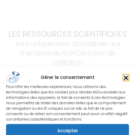
LES RESSOURCES SCIENTIFIQUES
sont uniquement accessibles aux
membres de la SFCM à jour de
cotisation.
Gérer le consentement
Pour offrir les meilleures expériences, nous utilisons des
technologies telles que les cookies pour stocker et/ou accéder aux
informations des appareils. Le fait de consentir à ces technologies
nous permettra de traiter des données telles que le comportement
de navigation ou les ID uniques sur ce site. Le fait de ne pas
consentir ou de retirer son consentement peut avoir un effet négatif
sur certaines caractéristiques et fonctions.
Accepter