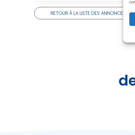
car
RETOUR À LA LISTE DES ANNONCES
de