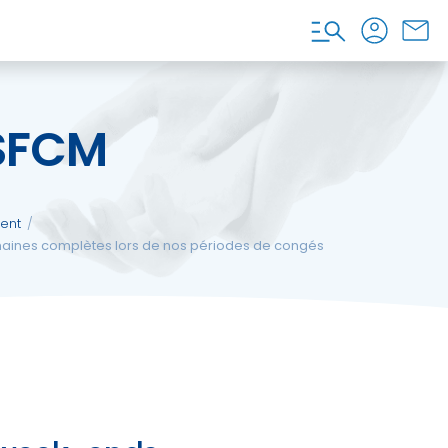
 SFCM
ent
/
emaines complètes lors de nos périodes de congés