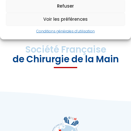
Refuser
Voir les préférences
RETOUR À LA LISTE DES ANNONCES
Conditions générales d’utilisation
Société Française
de Chirurgie de la Main