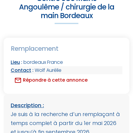
Angoulême / chirurgie de la
main Bordeaux
Remplacement
Lieu
:
bordeaux France
Contact
:
Wolf Aurélie
mail
Répondre à cette annonce
Description :
Je suis à la recherche d’un remplaçant à
temps complet à partir du 1er mai 2026
et jusqu’à fin septembre 2026.