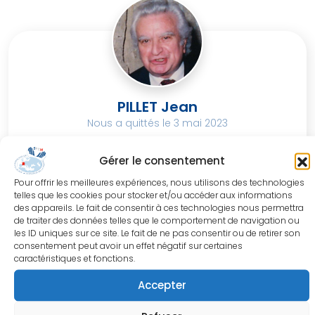
PILLET Jean
Nous a quittés le 3 mai 2023
Jean Pillet, ancien président de la SFCM est
Gérer le consentement
mort à l’âge de 101 ans. C’est une grande ...
Pour offrir les meilleures expériences, nous utilisons des technologies
telles que les cookies pour stocker et/ou accéder aux informations
des appareils. Le fait de consentir à ces technologies nous permettra
de traiter des données telles que le comportement de navigation ou
les ID uniques sur ce site. Le fait de ne pas consentir ou de retirer son
consentement peut avoir un effet négatif sur certaines
caractéristiques et fonctions.
Accepter