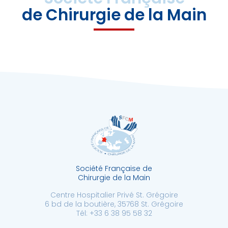
de Chirurgie de la Main
Société Française de
Chirurgie de la Main
Centre Hospitalier Privé St. Grégoire
6 bd de la boutière, 35768 St. Grégoire
Tél: +33 6 38 95 58 32