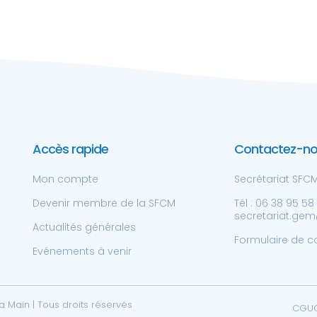
Accès rapide
Contactez-n
Mon compte
Secrétariat SFCM 
Devenir membre de la SFCM
Tél : 06 38 95 58
secretariat.gem@
Actualités générales
Formulaire de c
Evénements à venir
 Main | Tous droits réservés
CGU