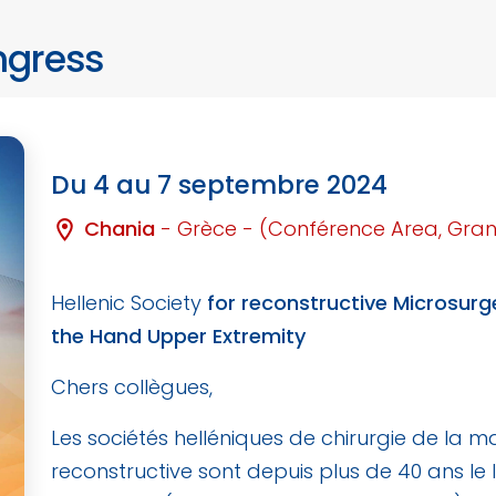
ngress
Du 4 au 7 septembre 2024
Chania
- Grèce - (Conférence Area, Gran
location_on
Hellenic Society
for reconstructive Microsurg
the Hand Upper Extremity
Chers collègues,
Les sociétés helléniques de chirurgie de la m
reconstructive sont depuis plus de 40 ans le 