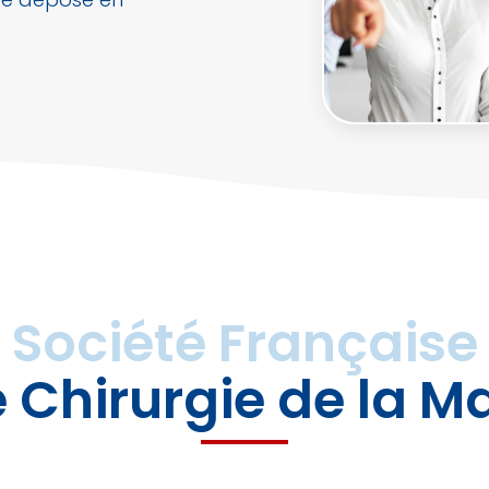
Société Française
 Chirurgie de la M