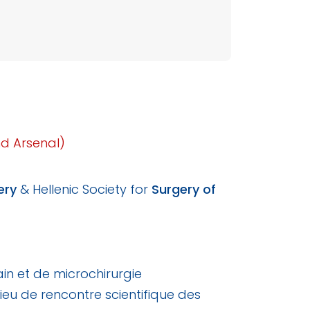
d Arsenal)
ery
& Hellenic Society for
Surgery of
ain et de microchirurgie
lieu de rencontre scientifique des