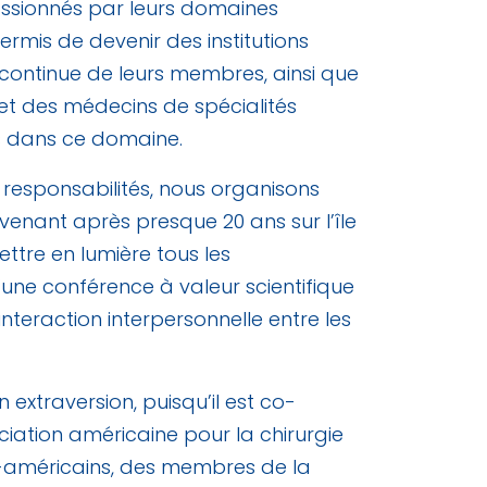
assionnés par leurs domaines
ermis de devenir des institutions
 continue de leurs membres, ainsi que
et des médecins de spécialités
s dans ce domaine.
s responsabilités, nous organisons
venant après presque 20 ans sur l’île
ettre en lumière tous les
ne conférence à valeur scientifique
nteraction interpersonnelle entre les
 extraversion, puisqu’il est co-
iation américaine pour la chirurgie
o-américains, des membres de la