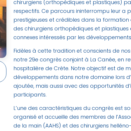
chirurgiens (orthopédiques et plastiques) p
respectifs. Ce parcours ininterrompu leur a p
prestigieuses et crédibles dans la formation
des chirurgiens orthopédiques et plastiques 
connexes intéressés par les développement
Fidèles à cette tradition et conscients de no
notre 29e congrès conjoint à La Canée, en re
hospitalière de Crète. Notre objectif est de m
développements dans notre domaine lors d’u
ajoutée, mais aussi avec des opportunités d’i
participants.
L’une des caractéristiques du congrès est son
organisé et accueille des membres de l’Assoc
de la main (AAHS) et des chirurgiens hellén