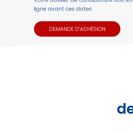
ligne avant ces dates
DEMANDE D'ADHÉSION
de