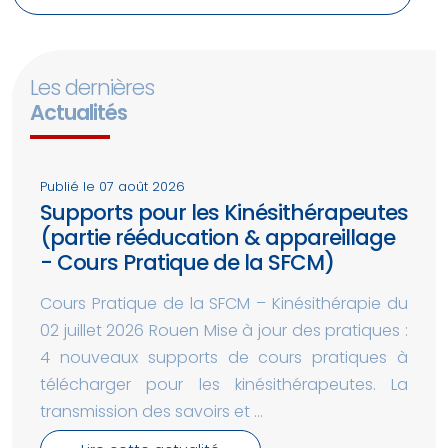
Les dernières
Actualités
Publié le 07 août 2026
Supports pour les Kinésithérapeutes
(partie rééducation & appareillage
- Cours Pratique de la SFCM)
Cours Pratique de la SFCM – Kinésithérapie du
02 juillet 2026 Rouen Mise à jour des pratiques :
4 nouveaux supports de cours pratiques à
télécharger pour les kinésithérapeutes. La
transmission des savoirs et ...