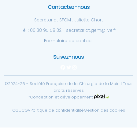
Contactez-nous
Secrétariat SFCM : Juliette Chort
Tél : 06 38 95 58 32 - secretariat.gem@live.fr
Formulaire de contact
Suivez-nous
Facebook
Twitter
Instagram
©2024-26 - Société Française de la Chirurgie de la Main | Tous
droits réservés
*Conception et développement
CGU
CGV
Politique de confidentialité
Gestion des cookies